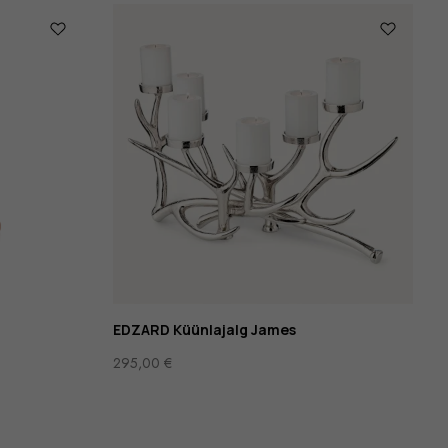
EDZARD Küünlajalg James
295,00
€