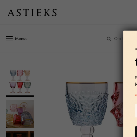
Menüü