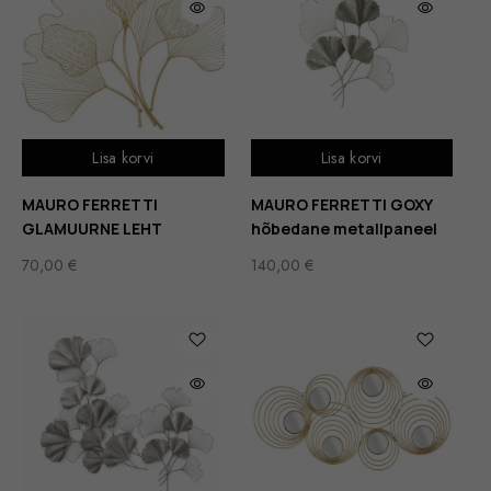
Lisa korvi
Lisa korvi
MAURO FERRETTI
MAURO FERRETTI GOXY
GLAMUURNE LEHT
hõbedane metallpaneel
70,00
€
140,00
€