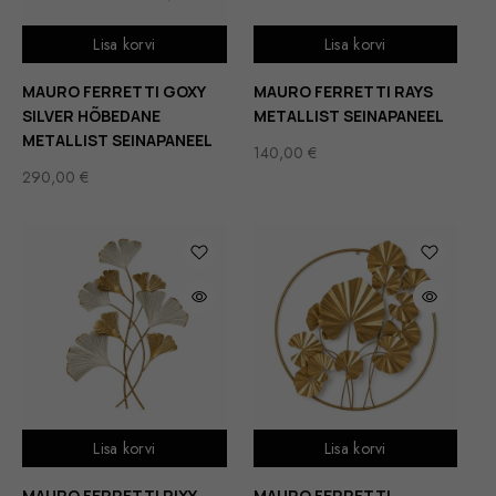
Lisa korvi
Lisa korvi
MAURO FERRETTI GOXY
MAURO FERRETTI RAYS
SILVER HÕBEDANE
METALLIST SEINAPANEEL
METALLIST SEINAPANEEL
140,00
€
290,00
€
Lisa korvi
Lisa korvi
MAURO FERRETTI RIXY
MAURO FERRETTI