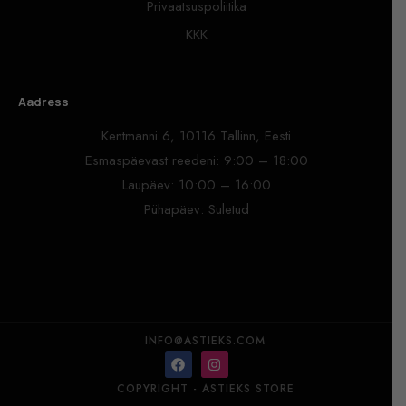
Privaatsuspoliitika
KKK
Aadress
Kentmanni 6, 10116 Tallinn, Eesti
Esmaspäevast reedeni: 9:00 – 18:00
Laupäev: 10:00 – 16:00
Pühapäev: Suletud
INFO@ASTIEKS.COM
COPYRIGHT - ASTIEKS STORE