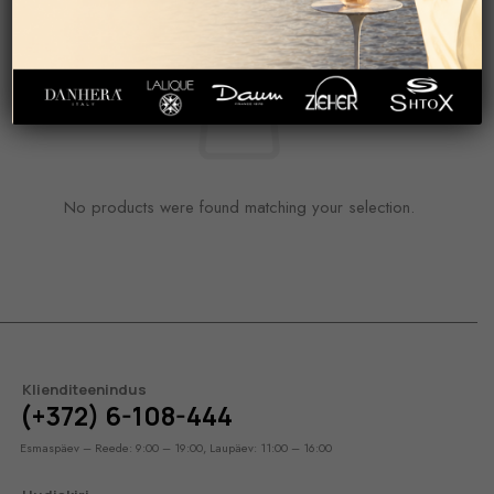
No products were found matching your selection.
Klienditeenindus
(+372) 6-108-444
Esmaspäev – Reede: 9:00 – 19:00, Laupäev: 11:00 – 16:00