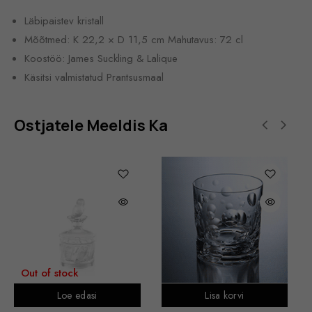
Läbipaistev kristall
Mõõtmed: K 22,2 × D 11,5 cm Mahutavus: 72 cl
Koostöö: James Suckling & Lalique
Käsitsi valmistatud Prantsusmaal
Ostjatele Meeldis Ka
Out of stock
Loe edasi
Lisa korvi