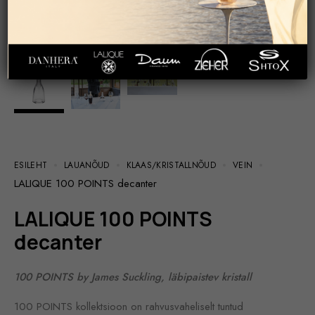
ESILEHT
LAUANÕUD
KLAAS/KRISTALLNÕUD
VEIN
LALIQUE 100 POINTS decanter
LALIQUE 100 POINTS
decanter
100 POINTS by James Suckling, läbipaistev kristall
100 POINTS kollektsioon on rahvusvaheliselt tuntud