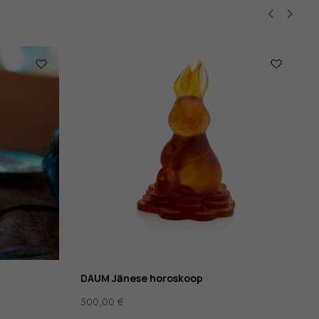
DAUM Jänese horoskoop
500,00
€