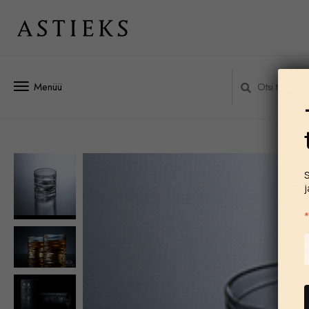
Menüü