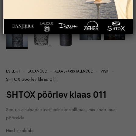
ESILEHT
LAUANÕUD
KLAAS/KRISTALLNÕUD
VISKI
SHTOX pöörlev klaas 011
SHTOX pöörlev klaas 011
See on ainulaadne kvaliteetne kristallklaas, mis saab laual
pöörelda.
Hind sisaldab: