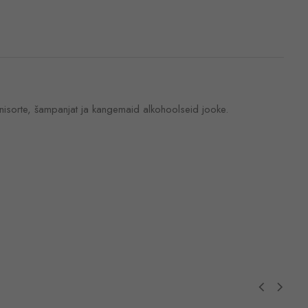
inisorte, šampanjat ja kangemaid alkohoolseid jooke.