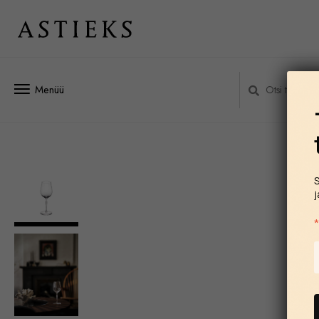
Menüü