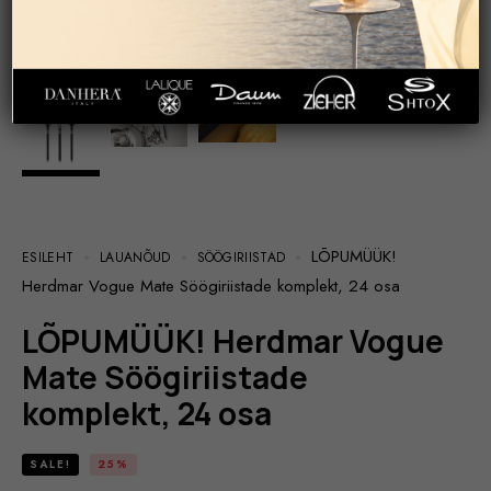
LÕPUMÜÜK!
ESILEHT
LAUANÕUD
SÖÖGIRIISTAD
Herdmar Vogue Mate Söögiriistade komplekt, 24 osa
LÕPUMÜÜK! Herdmar Vogue
Mate Söögiriistade
komplekt, 24 osa
SALE!
25%