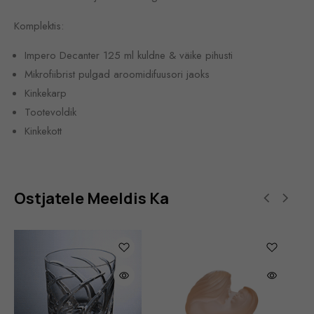
Komplektis:
Impero Decanter 125 ml kuldne & väike pihusti
Mikrofiibrist pulgad aroomidifuusori jaoks
Kinkekarp
Tootevoldik
Kinkekott
Ostjatele Meeldis Ka