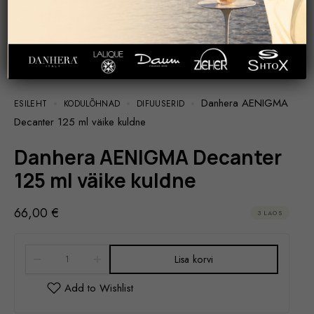
Danhera AENIGMA
ESILEHT
KODULÕHNAD
DIFUUSERID
Decanter 125 ml väike kuldne
Danhera AENIGMA Decanter
125 ml väike kuldne
66,00
€
3 LAOS
Lisa korvi