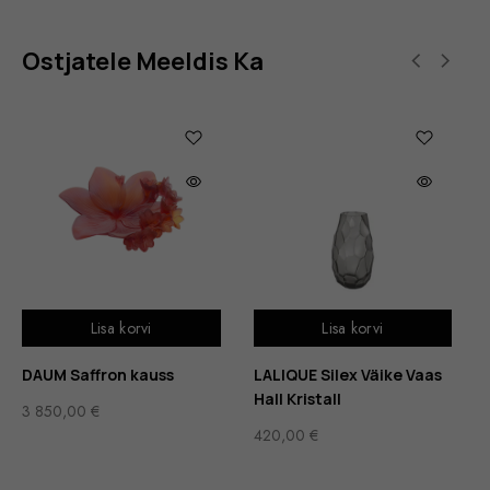
Ostjatele Meeldis Ka
Lisa korvi
Lisa korvi
DAUM Saffron kauss
LALIQUE Silex Väike Vaas
Hall Kristall
3 850,00
€
420,00
€