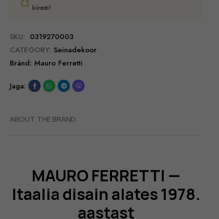
kiiresti!
SKU:
0319270003
CATEGORY:
Seinadekoor
Bränd:
Mauro Ferretti
Jaga:
ABOUT THE BRAND
MAURO FERRETTI —
Itaalia disain alates 1978.
aastast