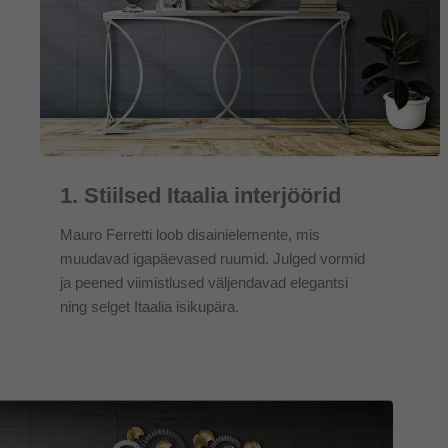
1. Stiilsed Itaalia interjöörid
Mauro Ferretti loob disainielemente, mis
muudavad igapäevased ruumid. Julged vormid
ja peened viimistlused väljendavad elegantsi
ning selget Itaalia isikupära.