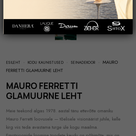
MAURO
ESILEHT
KODU KAUNISTUSED
SEINADEKOOR
FERRETTI GLAMUURNE LEHT
MAURO FERRETTI
GLAMUURNE LEHT
Meie teekond algas 1978. aastal tänu ettevõtte omaniku
Mauro Ferretti loovusele — tõelisele visionäärist juhile, kelle
kirg viis teda avastama turge üle kogu maailma.
Emotsioonide loomine toodete kaudu on põhimõte, mis on