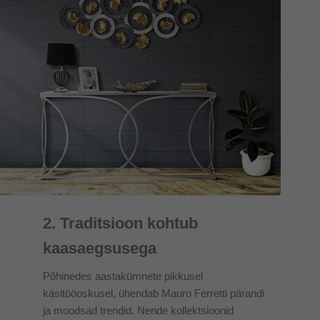
2. Traditsioon kohtub
kaasaegsusega
Põhinedes aastakümnete pikkusel
käsitööoskusel, ühendab Mauro Ferretti pärandi
ja moodsad trendid. Nende kollektsioonid