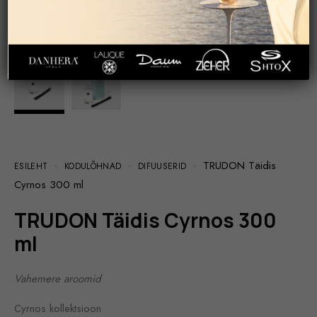
TRUDON Täidis
ESILEHT
KODULÕHNAD
DIFUUSERID
Cyrnos 300 ml
TRUDON Täidis Cyrnos 300
ml
Vahemere aroomid
Cyrnos kollektsioon