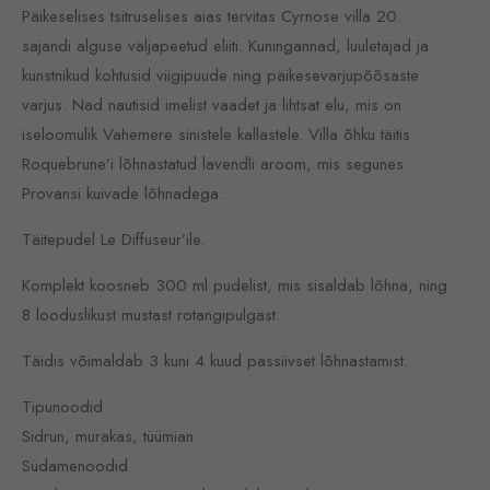
Päikeselises tsitruselises aias tervitas Cyrnose villa 20.
sajandi alguse väljapeetud eliiti. Kuningannad, luuletajad ja
kunstnikud kohtusid viigipuude ning päikesevarjupõõsaste
varjus. Nad nautisid imelist vaadet ja lihtsat elu, mis on
iseloomulik Vahemere sinistele kallastele. Villa õhku täitis
Roquebrune’i lõhnastatud lavendli aroom, mis segunes
Provansi kuivade lõhnadega.
Täitepudel Le Diffuseur’ile.
Komplekt koosneb 300 ml pudelist, mis sisaldab lõhna, ning
8 looduslikust mustast rotangipulgast.
Täidis võimaldab 3 kuni 4 kuud passiivset lõhnastamist.
Tipunoodid
Sidrun, murakas, tüümian
Südamenoodid