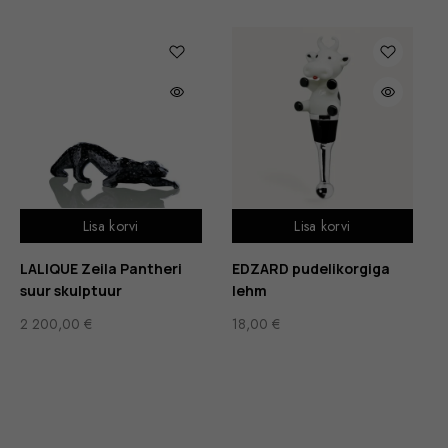
Lisa korvi
Lisa korvi
LALIQUE Zeila Pantheri
EDZARD pudelikorgiga
suur skulptuur
lehm
2 200,00
€
18,00
€