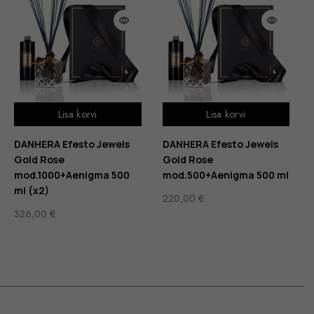
Lisa korvi
Lisa korvi
DANHERA Efesto Jewels
DANHERA Efesto Jewels
Gold Rose
Gold Rose
mod.1000+Aenigma 500
mod.500+Aenigma 500 ml
ml (x2)
220,00
€
326,00
€