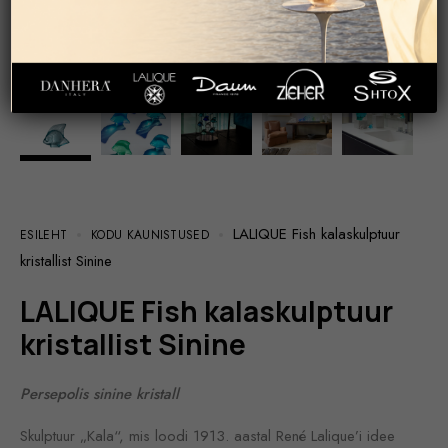
LALIQUE Fish kalaskulptuur
ESILEHT
KODU KAUNISTUSED
kristallist Sinine
LALIQUE Fish kalaskulptuur
kristallist Sinine
Persepolis sinine kristall
Skulptuur „Kala“, mis loodi 1913. aastal René Lalique’i idee