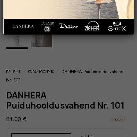
DANHERA Puiduhooldusvahend
ESILEHT
KODUHOOLDUS
Nr. 101
DANHERA
Puiduhooldusvahend Nr. 101
24,00
€
1 LAOS