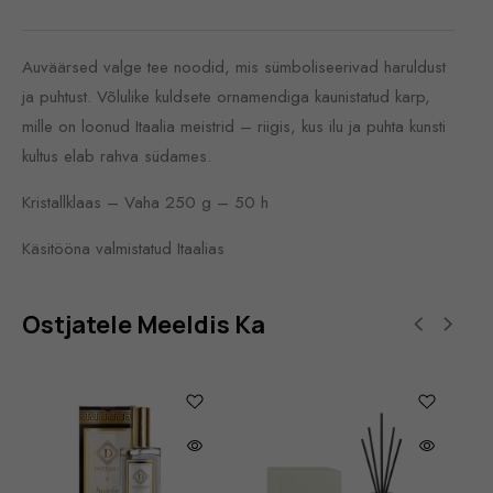
Auväärsed valge tee noodid, mis sümboliseerivad haruldust
ja puhtust. Võlulike kuldsete ornamendiga kaunistatud karp,
mille on loonud Itaalia meistrid – riigis, kus ilu ja puhta kunsti
kultus elab rahva südames.
Kristallklaas – Vaha 250 g – 50 h
Käsitööna valmistatud Itaalias
Ostjatele Meeldis Ka