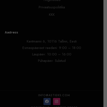
Privaatsuspoliitika
KKK
Aadress
Kentmanni 6, 10116 Tallinn, Eesti
Esmaspäevast reedeni: 9:00 – 18:00
Laupäev: 10:00 – 16:00
Pühapäev: Suletud
INFO@ASTIEKS.COM