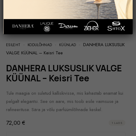
DANHERA LUKSUSLIK
ESILEHT
KODULÕHNAD
KÜÜNLAD
VALGE KÜÜNAL – Keisri Tee
DANHERA LUKSUSLIK VALGE
KÜÜNAL – Keisri Tee
Tule maagia on suletud kalliskivisse, mis kehastab enamat kui
pelgalt elegantsi. See on aare, mis toob esile vaimsuse ja
rafineerituse. Sära ja võlu parfüümilõhnade keskel.
72,00
€
1 LAOS