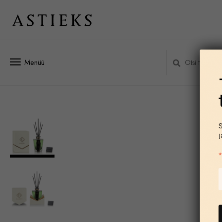
Menüü