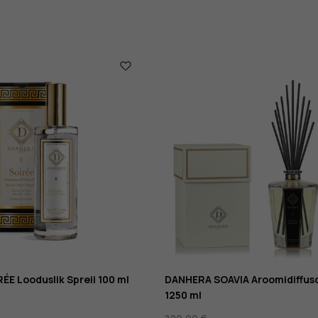
E Looduslik Spreii 100 ml
DANHERA SOAVIA Aroomidiffu
1250 ml