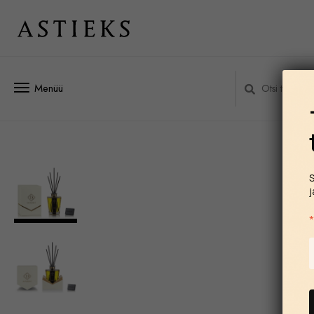
Menüü