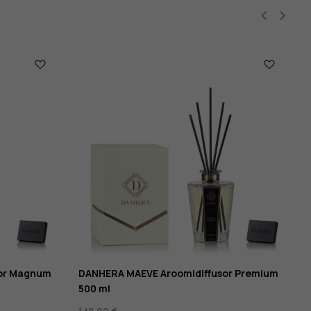
sor Magnum
DANHERA MAEVE Aroomidiffusor Premium
500 ml