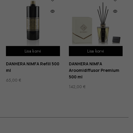
Lisa korvi
Lisa korvi
DANHERA NIMFA Refill 500
DANHERA NIMFA
ml
Aroomidiffusor Premium
500 ml
65,00
€
142,00
€