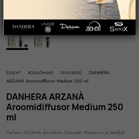
DANHERA
ESILEHT
KODULÕHNAD
DIFUUSERID
ARZANÀ Aroomidiffusor Medium 250 ml
DANHERA ARZANÀ
Aroomidiffusor Medium 250
ml
Parfüüm ARZANÀ ikoonilises Decanter Medium’is ja täielikult