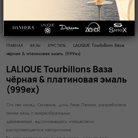
LALIQUE Tourbillons Ваза
ГЛАВНАЯ
ВАЗЫ
ХРУСТАЛЬ
чёрная & платиновая эмаль (999ex)
LALIQUE Tourbillons Ваза
чёрная & платиновая эмаль
(999ex)
Сто лет назад Сюзанна, дочь Рене Лалика, разработала
линии вазы с вихреобразными
движениями, вдохновившись изяществом
распускающегося папоротника.