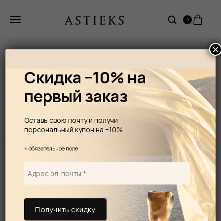
0
×
Скидка −10% на
первый заказ
Оставь свою почту и получи
персональный купон на −10%
*
обязательное поле