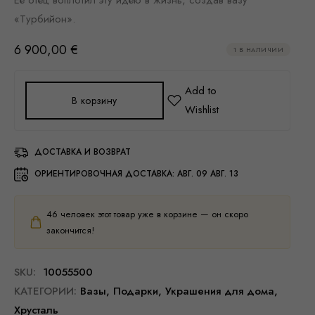
Ее отец воплотил эту идею в жизнь, создав вазу
«Турбийон».
6 900,00
€
1 В НАЛИЧИИ
В корзину
ДОСТАВКА И ВОЗВРАТ
ОРИЕНТИРОВОЧНАЯ ДОСТАВКА:
АВГ. 09 АВГ. 13
46
человек этот товар уже в корзине — он скоро
закончится!
SKU:
10055500
КАТЕГОРИИ:
Вазы
,
Подарки
,
Украшения для дома
,
Хрусталь