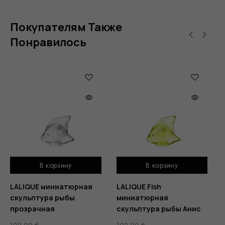
Покупателям Также
Понравилось
В корзину
В корзину
LALIQUE миниатюрная
LALIQUE Fish
скульптура рыбы
миниатюрная
прозрачная
скульптура рыбы Анис