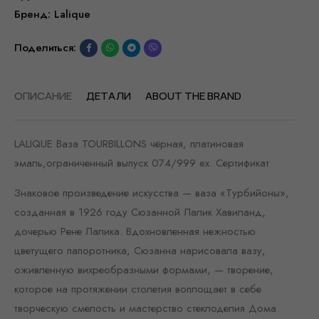
Бренд:
Lalique
Поделиться:
ОПИСАНИЕ
ДЕТАЛИ
ABOUT THE BRAND
LALIQUE Ваза TOURBILLONS чёрная, платиновая
эмаль,ограниченный выпуск 074/999 ex. Сертификат
Знаковое произведение искусства — ваза «Турбийоны»,
созданная в 1926 году Сюзанной Лалик Хавиланд,
дочерью Рене Лалика. Вдохновленная нежностью
цветущего папоротника, Сюзанна нарисовала вазу,
оживленную вихреобразными формами, — творение,
которое на протяжении столетия воплощает в себе
творческую смелость и мастерство стеклоделия Дома.