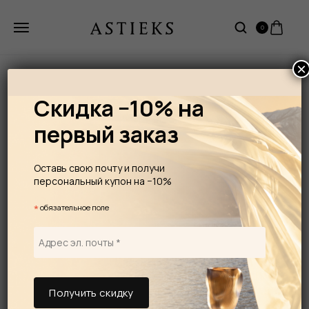
0
×
Скидка −10% на
первый заказ
Оставь свою почту и получи
персональный купон на −10%
*
обязательное поле