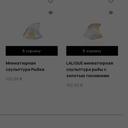
В корзину
В корзину
Миниатюрная
LALIQUE миниатюрная
скульптура Рыбка
скульптура рыбы с
золотым тиснением
102,00
€
102,00
€