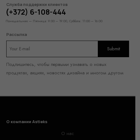
Служба поддержки клиентов
(+372) 6-108-444
Понедельник — Пятница: 9:00 – 19:00, Суббота: 11:00 – 16:00
Рассылка
Подпишитесь, чтобы первыми узнавать о новых
продуктах, акциях, новостях дизайна и многом другом
О компании Astieks
О нас