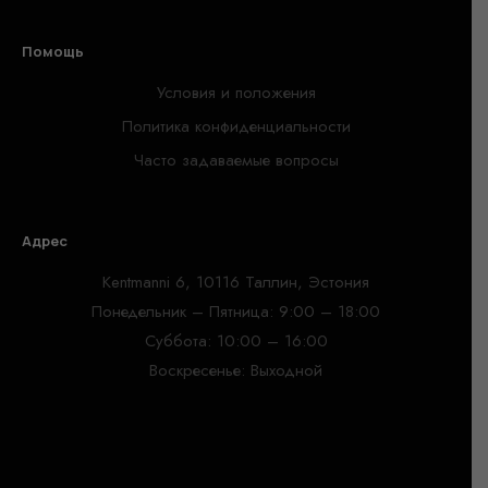
Помощь
Условия и положения
Политика конфиденциальности
Часто задаваемые вопросы
Адрес
Kentmanni 6, 10116 Таллин, Эстония
Понедельник – Пятница: 9:00 – 18:00
Суббота: 10:00 – 16:00
Воскресенье: Выходной