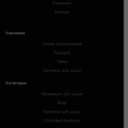
Компания
Бренды
Кампании
Самые продаваемые
Подарки
Свечи
Ароматы для дома
Категории
Украшения для дома
Вазы
Ароматы для дома
Столовые приборы