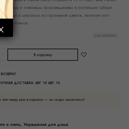
ла важным и знаковым произведением в коллекции Lalique.
ускается в широком ассортименте цветов, включая этот
арный оттенок.
2 В НАЛИЧИИ
В корзину
 ВОЗВРАТ
ВОЧНАЯ ДОСТАВКА:
АВГ. 10 АВГ. 14
 этот товар уже в корзине — он скоро закончится!
то и стиль
,
Украшения для дома