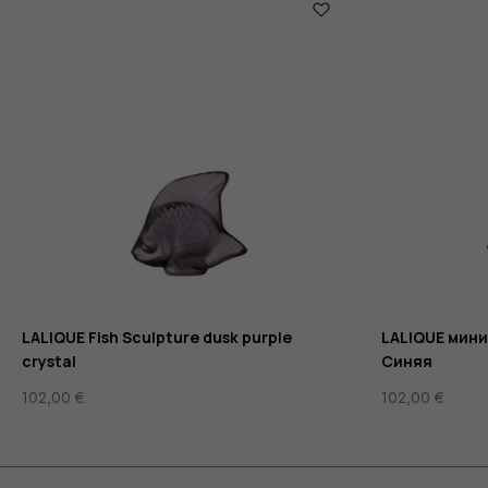
LALIQUE Fish Sculpture dusk purple
LALIQUE мин
crystal
Синяя
102,00
€
102,00
€