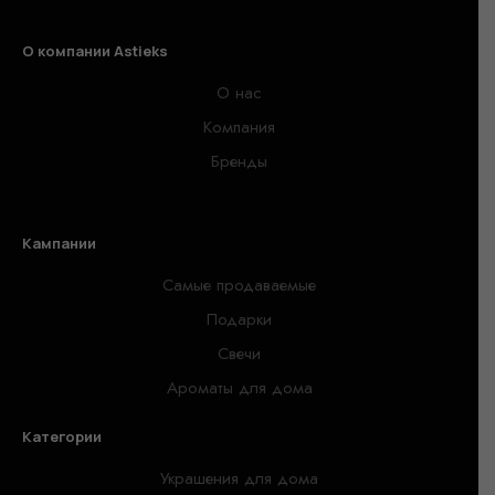
О компании Astieks
О нас
Компания
Бренды
Кампании
Самые продаваемые
Подарки
Свечи
Ароматы для дома
Категории
Украшения для дома