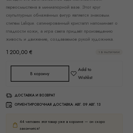
переосмыслена в миниатюрной вазе. Этот круг
скульптурных обнажённых фигур является знаковым
стилем Lalique. сатинированный кристалл напоминает о
гладкости кожи, а игра света придаёт произведению
живость и движение, создаваемое рукой художника.
1 200,00
€
1 В НАЛИЧИИ
В корзину
ДОСТАВКА И ВОЗВРАТ
ОРИЕНТИРОВОЧНАЯ ДОСТАВКА:
АВГ. 09 АВГ. 13
44
человек этот товар уже в корзине — он скоро
закончится!