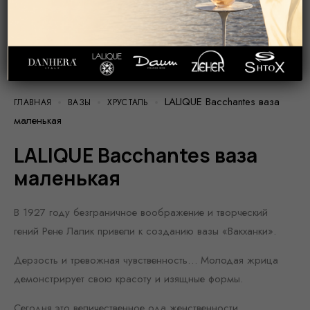
LALIQUE Bacchantes ваза
ГЛАВНАЯ
ВАЗЫ
ХРУСТАЛЬ
маленькая
LALIQUE Bacchantes ваза
маленькая
В 1927 году безграничное воображение и творческий
гений Рене Лалик привели к созданию вазы «Вакханки».
Дерзость и тревожная чувственность… Молодая жрица
демонстрирует свою красоту и изящные формы.
Сегодня это величественное ода женственности