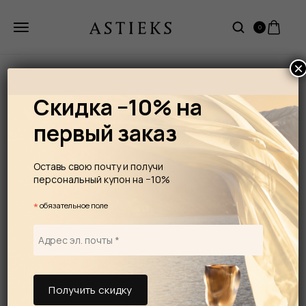
0
×
Скидка −10% на
первый заказ
Оставь свою почту и получи
персональный купон на −10%
*
обязательное поле