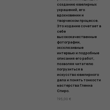
созданию ювелирных
украшений, его
вдохновении и
творческом процессе.
Это издание сочетает в
себе
высококачественные
фотографии,
эксклюзивные
интервью и подробные
описания его работ,
позволяя читателю
погрузиться в
искусство ювелирного
дела и понять тонкости
мастерства Гленна
Спиро.
195,00
€