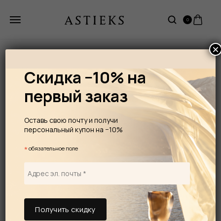
0
×
Скидка −10% на
первый заказ
Оставь свою почту и получи
персональный купон на −10%
*
обязательное поле