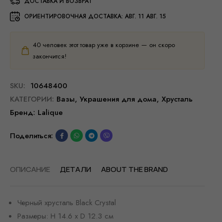
ДОСТАВКА И ВОЗВРАТ
ОРИЕНТИРОВОЧНАЯ ДОСТАВКА:
АВГ. 11 АВГ. 15
40
человек этот товар уже в корзине — он скоро
закончится!
SKU:
10648400
КАТЕГОРИИ:
Вазы
,
Украшения для дома
,
Хрусталь
Бренд:
Lalique
Поделиться:
ОПИСАНИЕ
ДЕТАЛИ
ABOUT THE BRAND
Черный хрусталь Black Crystal
Размеры: H 14.6 x D 12.3 см