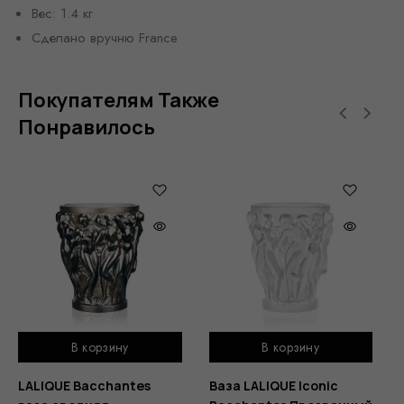
Вес: 1.4 кг
Сделано вручню France
Покупателям Также
Понравилось
В корзину
В корзину
LALIQUE Bacchantes
Ваза LALIQUE Iconic