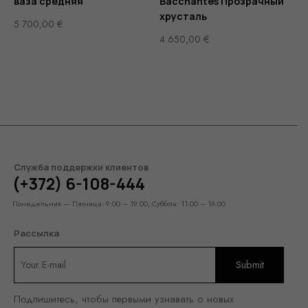
ваза средняя
Bacchantes Прозрачный
хрусталь
5 700,00
€
4 650,00
€
Служба поддержки клиентов
(+372) 6-108-444
Понедельник — Пятница: 9:00 – 19:00, Суббота: 11:00 – 16:00
Рассылка
Подпишитесь, чтобы первыми узнавать о новых