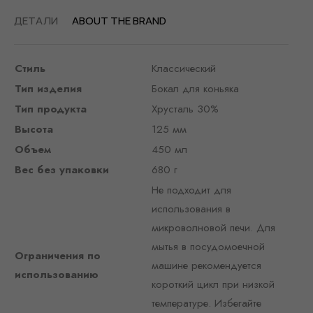
ДЕТАЛИ
ABOUT THE BRAND
Стиль
Классический
Тип изделия
Бокал для коньяка
Тип продукта
Хрусталь 30%
Высота
125 мм
Объем
450 мл
Вес без упаковки
680 г
Не подходит для
использования в
микроволновой печи. Для
мытья в посудомоечной
Ограничения по
машине рекомендуется
использованию
короткий цикл при низкой
температуре. Избегайте