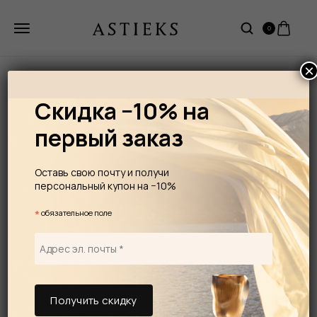
0
×
Скидка −10% на
первый заказ
Оставь свою почту и получи
персональный купон на −10%
*
обязательное поле