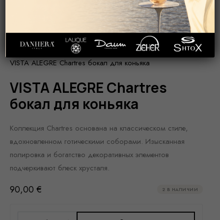
ГЛАВНАЯ
ПОСУДА
СТЕКЛЯННАЯ/ХРУСТАЛЬНАЯ ПОСУДА
КОНЬЯК/БРЕНДИ
VISTA ALEGRE Chartres бокал для коньяка
VISTA ALEGRE Chartres
бокал для коньяка
Коллекция Chartres основана на классическом стиле,
вдохновленном готическими соборами. Изысканная
полировка и богатство декоративных элементов
подчеркивают блеск хрусталя.
90,00
€
2 В НАЛИЧИИ