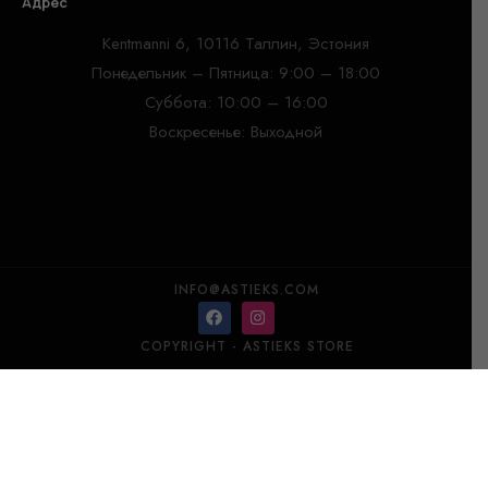
Адрес
Kentmanni 6, 10116 Таллин, Эстония
Понедельник – Пятница: 9:00 – 18:00
Суббота: 10:00 – 16:00
Воскресенье: Выходной
INFO@ASTIEKS.COM
COPYRIGHT - ASTIEKS STORE