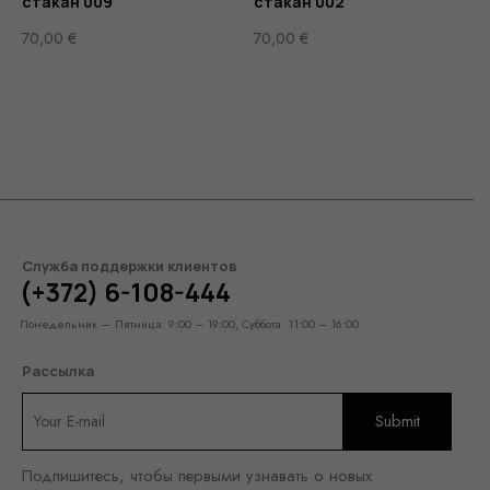
стакан 009
стакан 002
70,00
€
70,00
€
Служба поддержки клиентов
(+372) 6-108-444
Понедельник — Пятница: 9:00 – 19:00, Суббота: 11:00 – 16:00
Рассылка
Подпишитесь, чтобы первыми узнавать о новых