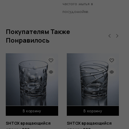
частого мытья в
посудомойке.
Покупателям Также
Понравилось
В корзину
В корзину
SHTOX вращающийся
SHTOX вращающийся