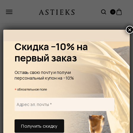
0
×
Скидка −10% на
первый заказ
Оставь свою почту и получи
персональный купон на −10%
*
обязательное поле