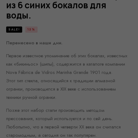
из 6 синих бокалов для
воды.
SALE!
15%
Перенесено в наши дни.
Первое известное упоминание об этих бокалах, известных
как «бикиньос» (шипы), содержится в каталоге компании
Nova Fábrica de Vidros Marinha Grande 1901 года.
Этот тип стекла, относящийся к традиции алмазной
огранки, производился в XIX веке с использованием
техники ручной огранки.
Позже этот набор стали производить методом
прессования, который используется и по сей день.
Любопытно, что в первой четверти ХХ века он считался
старомодным, а сегодня он так популярен.