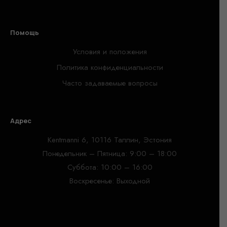
Помощь
Условия и положения
Политика конфиденциальности
Часто задаваемые вопросы
Адрес
Kentmanni 6, 10116 Таллин, Эстония
Понедельник – Пятница: 9:00 – 18:00
Суббота: 10:00 – 16:00
Воскресенье: Выходной