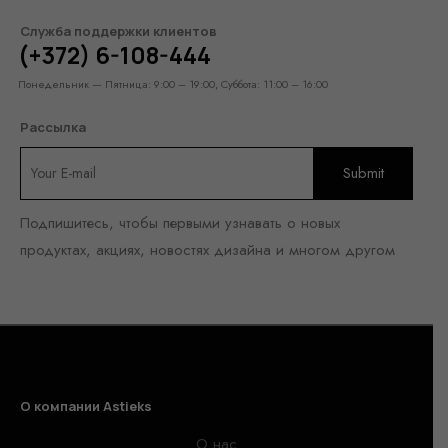
Служба поддержки клиентов
(+372) 6-108-444
Понедельник — Пятница: 9:00 – 19:00, Суббота: 11:00 – 16:00
Рассылка
Подпишитесь, чтобы первыми узнавать о новых
продуктах, акциях, новостях дизайна и многом другом
О компании Astieks
О нас