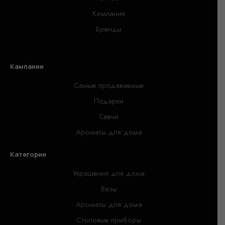
Компания
Бренды
Кампании
Самые продаваемые
Подарки
Свечи
Ароматы для дома
Категории
Украшения для дома
Вазы
Ароматы для дома
Столовые приборы