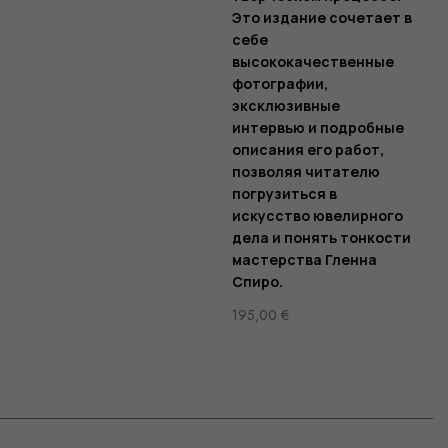
Это издание сочетает в
себе
высококачественные
фотографии,
эксклюзивные
интервью и подробные
описания его работ,
позволяя читателю
погрузиться в
искусство ювелирного
дела и понять тонкости
мастерства Гленна
Спиро.
195,00
€