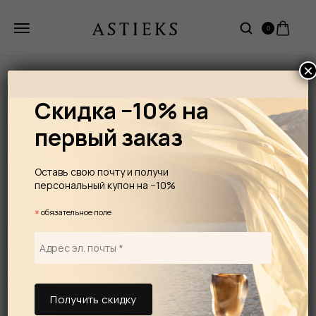
0
×
Скидка −10% на
первый заказ
Оставь свою почту и получи
персональный купон на −10%
*
обязательное поле