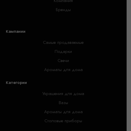
Компания
Бренды
Кампании
Самые продаваемые
Подарки
Свечи
Ароматы для дома
Категории
Украшения для дома
Вазы
Ароматы для дома
Столовые приборы