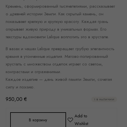
Кремень, сформированный тысячелетиями, рассказывает
о древней истории Земли. Как скрытый камень, он
показывает крепкую и хрупкую красоту. Каждая грань
открывает живую природу в уникальных формах. Его
текстуры вдохновили Lalique воплотить это в хрустале.
В вазах и чашах Lalique превращает грубую элегантность
кремня в утонченные изделия. Матово-полированный
хрусталь с множеством отделок играет со светом,
контрастами и отражениями.
Каждое изделие — дань живой памяти Земли, сочетая
силу и поэзию.
950,00
€
1 В НАЛИЧИИ
В корзину