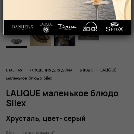
LALIQUE
ГЛАВНАЯ
УКРАШЕНИЯ ДЛЯ ДОМА
БЛЮДО
маленькое блюдо Silex
LALIQUE маленькое блюдо
Silex
Хрусталь, цвет- серый
Silex — “грани времени”.