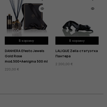
В корзину
В корзину
DANHERA Efesto Jewels
LALIQUE Zeila статуэтка
Gold Rose
Пантера
mod.500+Aenigma 500 ml
2 200,00
€
220,00
€