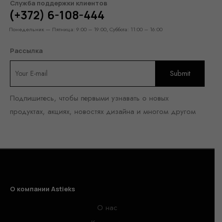
Служба поддержки клиентов
(+372) 6-108-444
Понедельник — Пятница: 9:00 – 19:00, Суббота: 11:00 – 16:00
Рассылка
Подпишитесь, чтобы первыми узнавать о новых
продуктах, акциях, новостях дизайна и многом другом
О компании Astieks
О нас