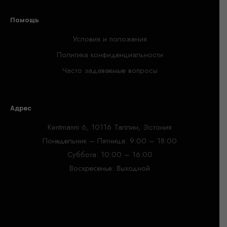
Помощь
Условия и положения
Политика конфиденциальности
Часто задаваемые вопросы
Адрес
Kentmanni 6, 10116 Таллин, Эстония
Понедельник – Пятница: 9:00 – 18:00
Суббота: 10:00 – 16:00
Воскресенье: Выходной