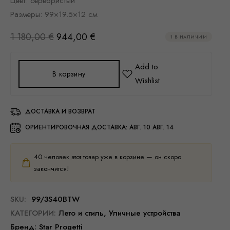
Цвет: серебристый
Размеры: 99×19.5×12 см
1 180,00
€
944,00
€
1 В НАЛИЧИИ
В корзину
ДОСТАВКА И ВОЗВРАТ
ОРИЕНТИРОВОЧНАЯ ДОСТАВКА:
АВГ. 10 АВГ. 14
40
человек этот товар уже в корзине — он скоро
закончится!
SKU:
99/3S40BTW
КАТЕГОРИИ:
Лето и стиль
,
Уличные устройства
Бренд:
Star Progetti