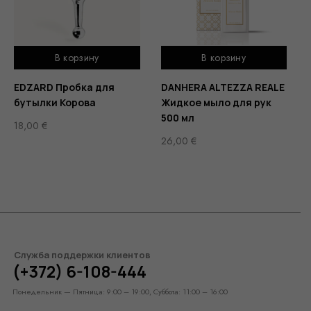
В корзину
В корзину
EDZARD Пробка для
DANHERA ALTEZZA REALE
бутылки Корова
Жидкое мыло для рук
500 мл
18,00
€
26,00
€
Служба поддержки клиентов
(+372) 6-108-444
Понедельник — Пятница: 9:00 – 19:00, Суббота: 11:00 – 16:00