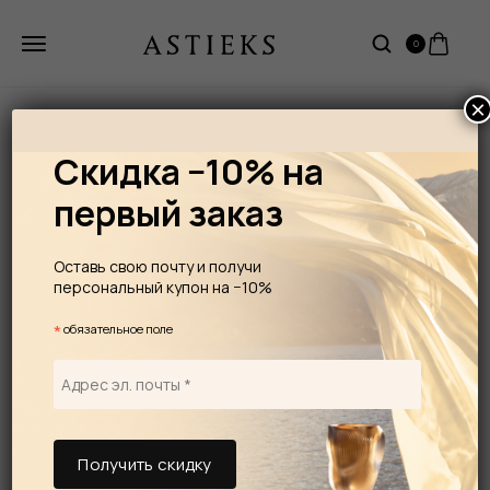
0
×
Скидка −10% на
первый заказ
Оставь свою почту и получи
персональный купон на −10%
*
обязательное поле