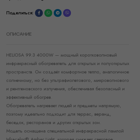
Поделиться:
ОПИСАНИЕ
HELIOSA 99.3 4000W — мощный коротковолновый
инфракрасный обогреватель для открытых и полуоткрытых
пространств. Он создаёт комфортное тепло, аналогичное
солнечному, но без ультрафиолетового, микроволнового
и рентгеновского излучения, обеспечивая безопасный и
эффективный обогрев.
Обогреватель нагревает людей и предметы напрямую,
поэтому идеально подходит для террас, веранд,
беседок, ресторанов и других открытых зон.
Модель оснащена специальной инфракрасной лампой
Infracalor® Amber Light, которая снижает световое