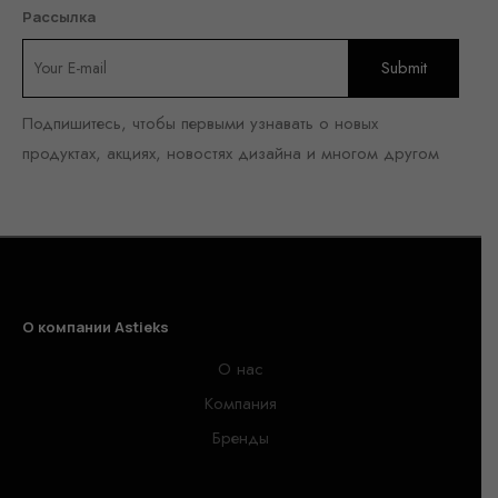
Рассылка
Подпишитесь, чтобы первыми узнавать о новых
продуктах, акциях, новостях дизайна и многом другом
О компании Astieks
О нас
Компания
Бренды