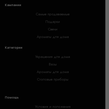
Кампании
Самые продаваемые
Подарки
Свечи
Ароматы для дома
Категории
Украшения для дома
Вазы
Ароматы для дома
Столовые приборы
Помощь
Условия и положения