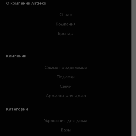
О компании Astieks
О нас
Компания
Бренды
Кампании
Самые продаваемые
Подарки
Свечи
Ароматы для дома
Категории
Украшения для дома
Вазы