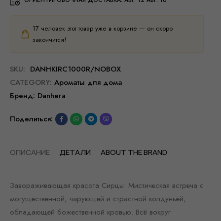
ОРИЕНТИРОВОЧНАЯ ДОСТАВКА:
АВГ. 12 АВГ. 16
17
человек этот товар уже в корзине — он скоро
закончится!
SKU:
DANHKIRC1000R/NOBOX
CATEGORY:
Ароматы для дома
Бренд:
Danhera
Поделиться:
ОПИСАНИЕ
ДЕТАЛИ
ABOUT THE BRAND
Завораживающая красота Сирцы. Мистическая встреча с
могущественной, чарующей и страстной колдуньей,
обладающей божественной кровью. Всё вокруг