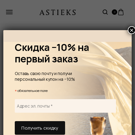
0
×
Скидка −10% на
первый заказ
Оставь свою почту и получи
персональный купон на −10%
*
обязательное поле