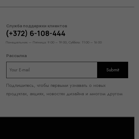
Служба поддержки клиентов
(+372) 6-108-444
Понедельник — Пятница: 9:00 – 19:00, Суббота: 11:00 – 16:00
Рассылка
Подпишитесь, чтобы первыми узнавать о новых
продуктах, акциях, новостях дизайна и многом другом