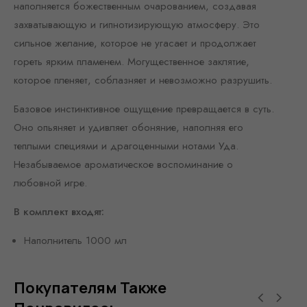
наполняется божественным очарованием, создавая
захватывающую и гипнотизирующую атмосферу. Это
сильное желание, которое не угасает и продолжает
гореть ярким пламенем. Могущественное заклятие,
которое пленяет, соблазняет и невозможно разрушить.
Базовое инстинктивное ощущение превращается в суть.
Оно опьяняет и удивляет обоняние, наполняя его
теплыми специями и драгоценными нотами Уда.
Незабываемое ароматическое воспоминание о
любовной игре.
В комплект входят:
Наполнитель 1000 мл
Покупателям Также