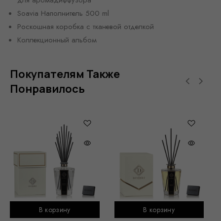
для аромадиффузора
Soavia Наполнитель 500 ml
Роскошная коробка с тканевой отделкой
Коллекционный альбом
Покупателям Также
Понравилось
В корзину
В корзину