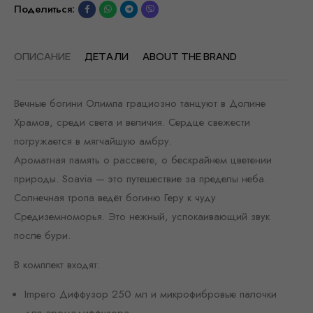
Поделиться:
ОПИСАНИЕ
ДЕТАЛИ
ABOUT THE BRAND
Вечные богини Олимпа грациозно танцуют в Долине
Храмов, среди света и величия. Сердце свежести
погружается в мягчайшую амбру.
Ароматная память о рассвете, о бескрайнем цветении
природы. Soavia — это путешествие за пределы неба.
Солнечная тропа ведёт богиню Геру к чуду
Средиземноморья. Это нежный, успокаивающий звук
после бури.
В комплект входят:
Impero Диффузор 250 мл и микрофибровые палочки