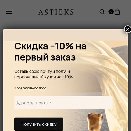
0
×
Скидка −10% на
первый заказ
Оставь свою почту и получи
персональный купон на −10%
*
обязательное поле