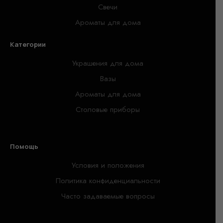
Свечи
Ароматы для дома
Категории
Украшения для дома
Вазы
Ароматы для дома
Столовые приборы
Помощь
Условия и положения
Политика конфиденциальности
Часто задаваемые вопросы