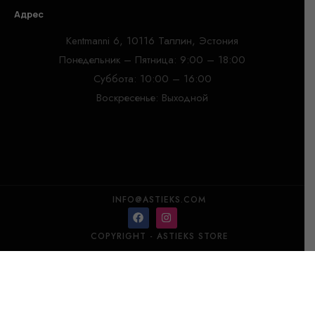
Адрес
Kentmanni 6, 10116 Таллин, Эстония
Понедельник – Пятница: 9:00 – 18:00
Суббота: 10:00 – 16:00
Воскресенье: Выходной
INFO@ASTIEKS.COM
COPYRIGHT - ASTIEKS STORE