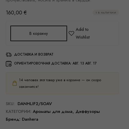
прочувствовать, носить и хранить в сердце.
160,00
€
1 В НАЛИЧИИ
В корзину
ДОСТАВКА И ВОЗВРАТ
ОРИЕНТИРОВОЧНАЯ ДОСТАВКА:
АВГ. 13 АВГ. 17
14
человек этот товар уже в корзине — он скоро
закончится!
SKU:
DANHLIF2/SOAV
КАТЕГОРИИ:
Ароматы для дома
,
Диффузоры
Бренд:
Danhera