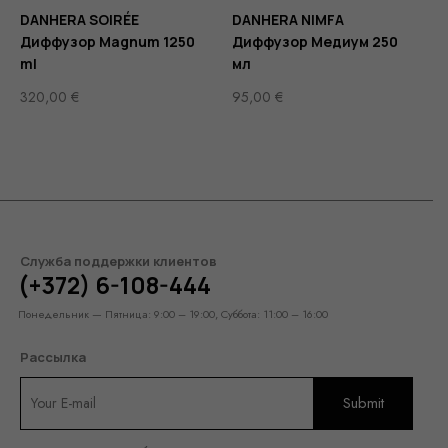
DANHERA SOIRÉE
DANHERA NIMFA
Диффузор Magnum 1250
Диффузор Медиум 250
ml
мл
320,00
€
95,00
€
Служба поддержки клиентов
(+372) 6-108-444
Понедельник — Пятница: 9:00 – 19:00, Суббота: 11:00 – 16:00
Рассылка