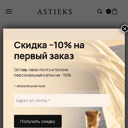
0
×
Скидка −10% на
первый заказ
Оставь свою почту и получи
персональный купон на −10%
*
обязательное поле