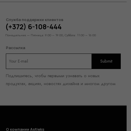
Служба поддержки клиентов
(+372) 6-108-444
Понедельник — Пятница: 9:00 – 19:00, Суббота: 11:00 – 16:00
Рассылка
Подпишитесь, чтобы первыми узнавать о новых
продуктах, акциях, новостях дизайна и многом другом
О компании Astieks