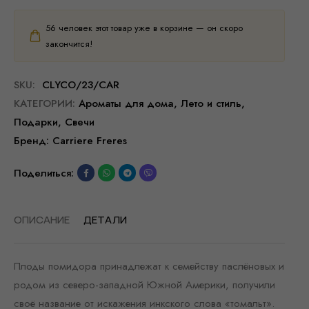
56
человек этот товар уже в корзине — он скоро
закончится!
SKU:
CLYCO/23/CAR
КАТЕГОРИИ:
Ароматы для дома
,
Лето и стиль
,
Подарки
,
Свечи
Бренд:
Carriere Freres
Поделиться:
ОПИСАНИЕ
ДЕТАЛИ
Плоды помидора принадлежат к семейству паслёновых и
родом из северо-западной Южной Америки, получили
своё название от искажения инкского слова «томальт».