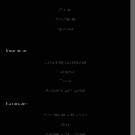
О нас
Компания
Бренды
Кампании
Самые продаваемые
Подарки
Свечи
Ароматы для дома
Категории
Украшения для дома
Вазы
Ароматы для дома