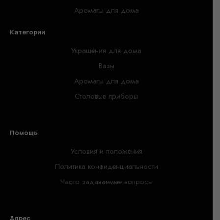
Ароматы для дома
Категории
Украшения для дома
Вазы
Ароматы для дома
Столовые приборы
Помощь
Условия и положения
Политика конфиденциальности
Часто задаваемые вопросы
Адрес