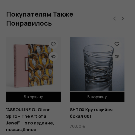
Покупателям Также
Понравилось
В корзину
В корзину
“ASSOULINE G: Glenn
SHTOX Крутящийся
Spiro – The Art of a
бокал 001
Jewel” — это издание,
70,00
€
посвящённое