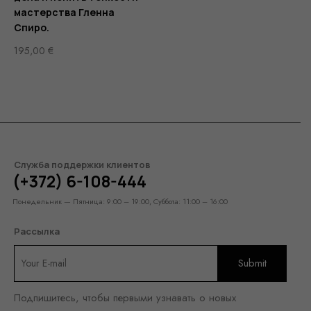
мастерства Гленна
Спиро.
195,00
€
Служба поддержки клиентов
(+372) 6-108-444
Понедельник — Пятница: 9:00 – 19:00, Суббота: 11:00 – 16:00
Рассылка
Подпишитесь, чтобы первыми узнавать о новых