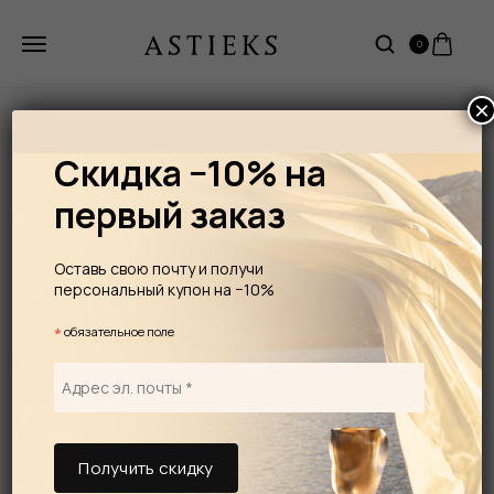
0
×
Скидка −10% на
первый заказ
Оставь свою почту и получи
персональный купон на −10%
*
обязательное поле