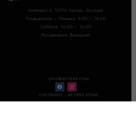
Kentmanni 6, 10116 Таллин, Эстония
Понедельник – Пятница: 9:00 – 18:00
Суббота: 10:00 – 16:00
Воскресенье: Выходной
INFO@ASTIEKS.COM
COPYRIGHT - ASTIEKS STORE