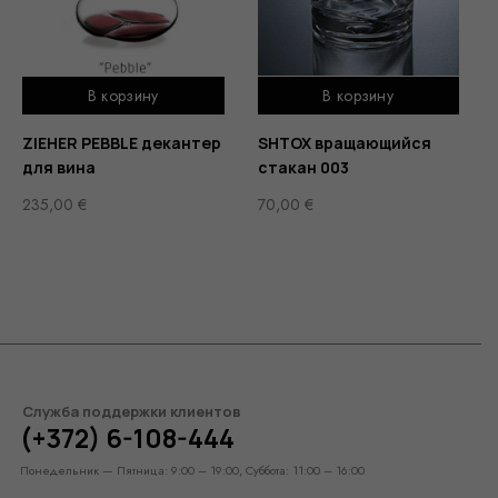
В корзину
В корзину
ZIEHER PEBBLE декантер
SHTOX вращающийся
для вина
стакан 003
235,00
€
70,00
€
Служба поддержки клиентов
(+372) 6-108-444
Понедельник — Пятница: 9:00 – 19:00, Суббота: 11:00 – 16:00