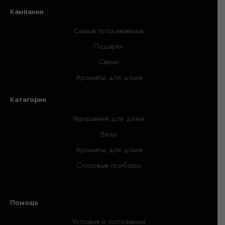
Кампании
Самые продаваемые
Подарки
Свечи
Ароматы для дома
Категории
Украшения для дома
Вазы
Ароматы для дома
Столовые приборы
Помощь
Условия и положения