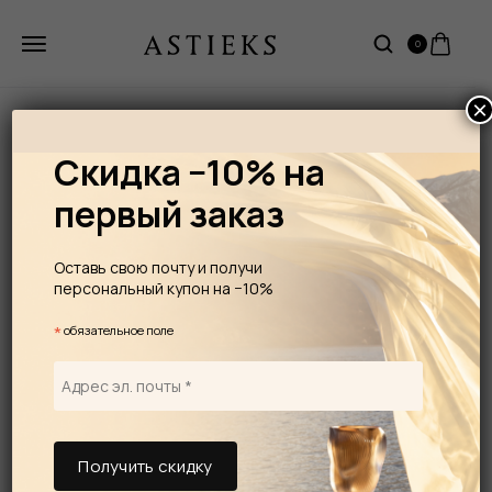
0
×
Скидка −10% на
первый заказ
Оставь свою почту и получи
персональный купон на −10%
*
обязательное поле