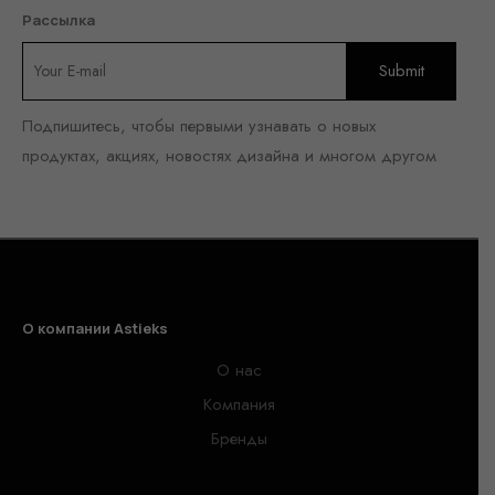
Рассылка
Подпишитесь, чтобы первыми узнавать о новых
продуктах, акциях, новостях дизайна и многом другом
О компании Astieks
О нас
Компания
Бренды