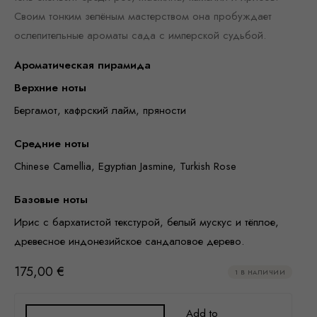
Своим тонким зелёным мастерством она пробуждает
ослепительные ароматы сада с имперской судьбой.
Ароматическая пирамида
Верхние ноты
Бергамот, кафрский лайм, пряности
Средние ноты
Chinese Camellia, Egyptian Jasmine, Turkish Rose
Базовые ноты
Ирис с бархатистой текстурой, белый мускус и тёплое,
древесное индонезийское сандаловое дерево.
175,00
€
1 В НАЛИЧИИ