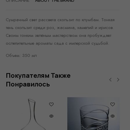
ОПИСАНИЕ
ABOUT THE BRAND
Сумрачный свет рассвета скользит по клумбам. Тонкая
тень скользит среди роз, жасмина, камелий и ирисов.
Своим тонким зелёным мастерством она пробуждает
ослепительные ароматы сада с имперской судьбой.
Объем: 350 мл
Покупателям Также
Понравилось