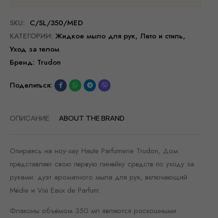
SKU:
C/SL/350/MED
КАТЕГОРИИ:
Жидкое мыло для рук
,
Лето и стиль
,
Уход за телом
Бренд:
Trudon
Поделиться:
ОПИСАНИЕ
ABOUT THE BRAND
Опираясь на ноу-хау Haute Parfumerie Trudon, Дом
представляет свою первую линейку средств по уходу за
руками: дуэт ароматного мыла для рук, включающий
Médie и Vixi Eaux de Parfum.
Флаконы объёмом 350 мл являются роскошными