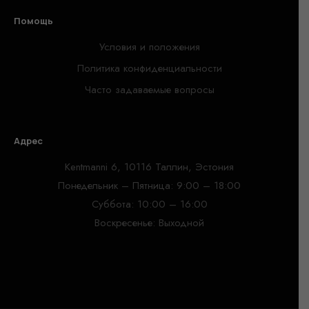
Помощь
Условия и положения
Политика конфиденциальности
Часто задаваемые вопросы
Адрес
Kentmanni 6, 10116 Таллин, Эстония
Понедельник – Пятница: 9:00 – 18:00
Суббота: 10:00 – 16:00
Воскресенье: Выходной