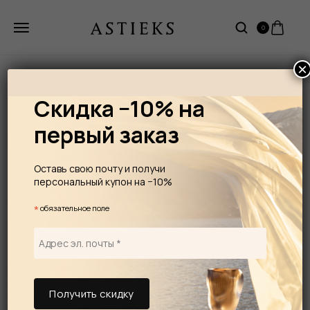
0
×
Скидка −10% на
первый заказ
Оставь свою почту и получи
персональный купон на −10%
*
обязательное поле