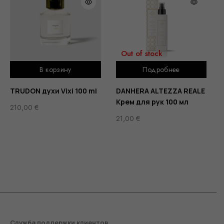
Out of stock
В корзину
Подробнее
TRUDON духи Vixi 100 ml
DANHERA ALTEZZA REALE
Крем для рук 100 мл
210,00
€
21,00
€
Служба поддержки клиентов