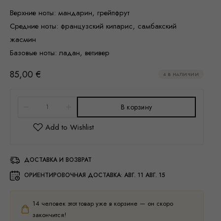
Верхние ноты: мандарин, грейпфрут
Средние ноты: французский кипарис, самбакский
жасмин
Базовые ноты: ладан, ветивер
85,00
€
4 В НАЛИЧИИ
В корзину
ДОСТАВКА И ВОЗВРАТ
ОРИЕНТИРОВОЧНАЯ ДОСТАВКА:
АВГ. 11 АВГ. 15
14
человек этот товар уже в корзине — он скоро
закончится!