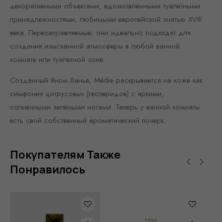
декоративными объектами, вдохновлёнными туалетными
принадлежностями, любимыми европейской знатью XVIII
века. Перезаправляемые, они идеально подходят для
создания изысканной атмосферы в любой ванной
комнате или туалетной зоне.
Созданный Яном Ванье, Médie раскрывается на коже как
симфония цитрусовых (гесперидов) с яркими,
солнечными зелёными нотами. Теперь у ванной комнаты
есть свой собственный ароматический почерк.
Покупателям Также
Понравилось