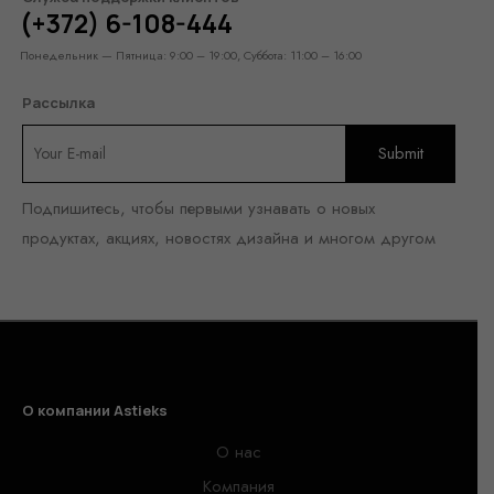
(+372) 6-108-444
Понедельник — Пятница: 9:00 – 19:00, Суббота: 11:00 – 16:00
Рассылка
Подпишитесь, чтобы первыми узнавать о новых
продуктах, акциях, новостях дизайна и многом другом
О компании Astieks
О нас
Компания