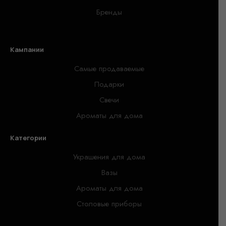
Бренды
Кампании
Самые продаваемые
Подарки
Свечи
Ароматы для дома
Категории
Украшения для дома
Вазы
Ароматы для дома
Столовые приборы