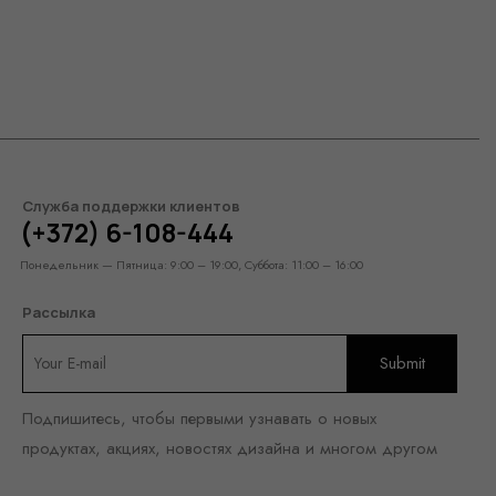
Служба поддержки клиентов
(+372) 6-108-444
Понедельник — Пятница: 9:00 – 19:00, Суббота: 11:00 – 16:00
Рассылка
Подпишитесь, чтобы первыми узнавать о новых
продуктах, акциях, новостях дизайна и многом другом