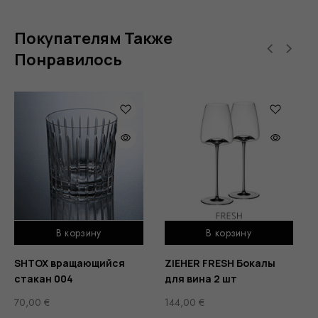
Покупателям Также
Понравилось
В корзину
В корзину
SHTOX вращающийся
ZIEHER FRESH Бокалы
стакан 004
для вина 2 шт
70,00
€
144,00
€