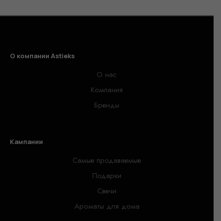
О компании Astieks
О нас
Компания
Бренды
Кампании
Самые продаваемые
Подарки
Свечи
Ароматы для дома