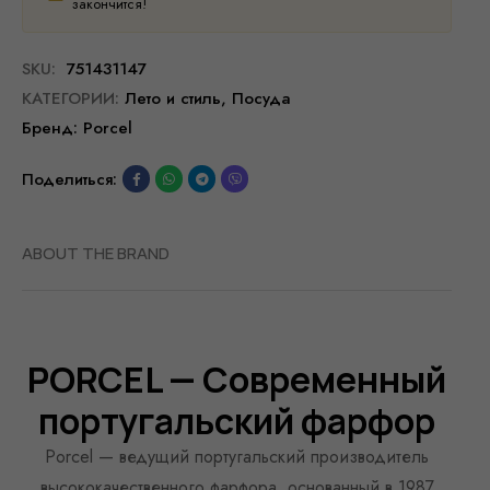
закончится!
SKU:
751431147
КАТЕГОРИИ:
Лето и стиль
,
Посуда
Бренд:
Porcel
Поделиться:
ABOUT THE BRAND
PORCEL — Современный
португальский фарфор
Porcel — ведущий португальский производитель
высококачественного фарфора, основанный в 1987