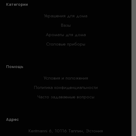
Категории
Украшения для дома
Вазы
Ароматы для дома
Столовые приборы
Помощь
Условия и положения
Политика конфиденциальности
Часто задаваемые вопросы
Адрес
Kentmanni 6, 10116 Таллин, Эстония