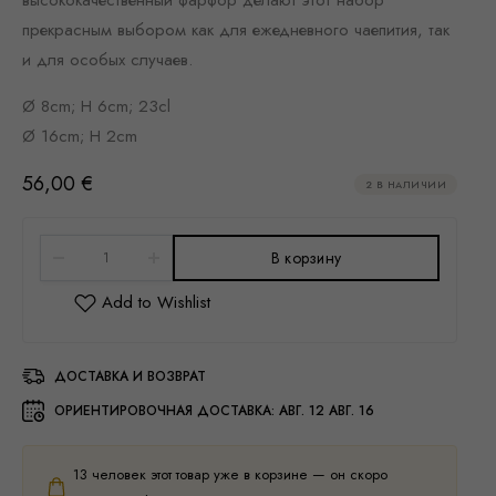
прекрасным выбором как для ежедневного чаепития, так
и для особых случаев.
Ø 8cm; H 6cm; 23cl
Ø 16cm; H 2cm
56,00
€
2 В НАЛИЧИИ
В корзину
ДОСТАВКА И ВОЗВРАТ
ОРИЕНТИРОВОЧНАЯ ДОСТАВКА:
АВГ. 12 АВГ. 16
13
человек этот товар уже в корзине — он скоро