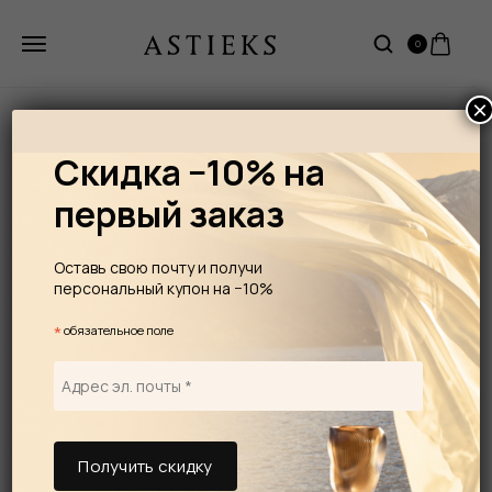
0
×
Скидка −10% на
первый заказ
Оставь свою почту и получи
персональный купон на −10%
*
обязательное поле