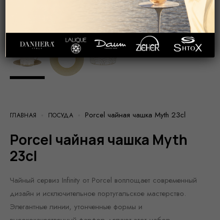
Porcel чайная чашка Myth 23cl
ГЛАВНАЯ
ПОСУДА
Porcel чайная чашка Myth
23cl
Чайный сервиз Infinity от Porcel воплощает современный
дизайн и исключительное португальское мастерство.
Элегантные линии, утонченные формы и
высококачественный фарфор делают этот набор