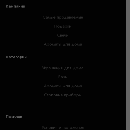
Кампании
Самые продаваемые
Подарки
Свечи
Ароматы для дома
Категории
Украшения для дома
Вазы
Ароматы для дома
Столовые приборы
Помощь
Условия и положения