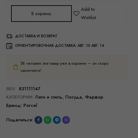
В корзину
ДОСТАВКА И ВОЗВРАТ
ОРИЕНТИРОВОЧНАЯ ДОСТАВКА:
АВГ. 10 АВГ. 14
58
человек этот товар уже в корзине — он скоро
закончится!
SKU:
831111147
КАТЕГОРИИ:
Лето и стиль
,
Посуда
,
Фарфор
Бренд:
Porcel
Поделиться: