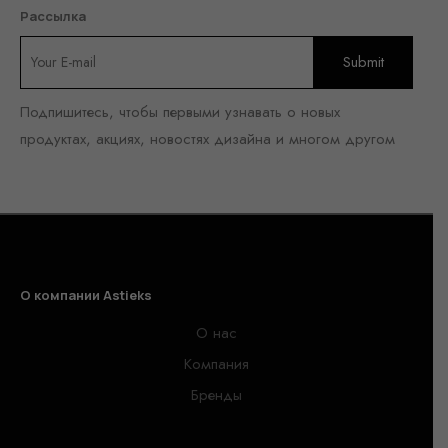
Рассылка
Подпишитесь, чтобы первыми узнавать о новых
продуктах, акциях, новостях дизайна и многом другом
О компании Astieks
О нас
Компания
Бренды