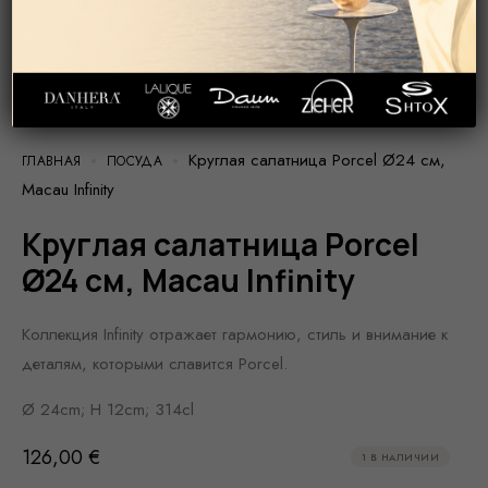
Круглая салатница Porcel Ø24 см,
ГЛАВНАЯ
ПОСУДА
Macau Infinity
Круглая салатница Porcel
Ø24 см, Macau Infinity
Коллекция Infinity отражает гармонию, стиль и внимание к
деталям, которыми славится Porcel.
Ø 24cm; H 12cm; 314cl
126,00
€
1 В НАЛИЧИИ