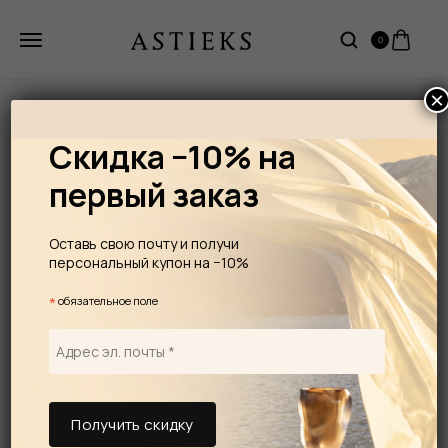
0
×
Скидка −10% на
первый заказ
Оставь свою почту и получи
персональный купон на −10%
*
обязательное поле