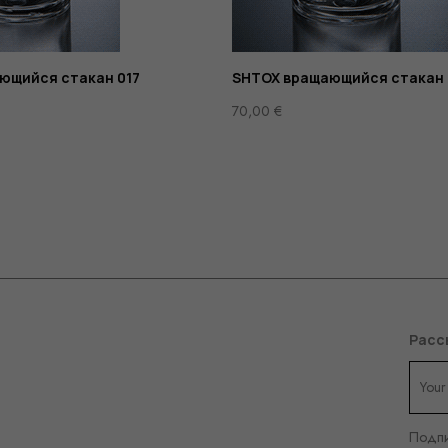
ющийся стакан 017
SHTOX вращающийся стакан 
70,00
€
Расс
Подпи