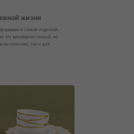
невной жизни
формами и тонкой отделкой,
ю. Их минималистичный, но
классических, так и для