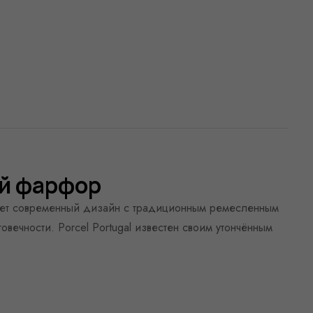
й фарфор
тает современный дизайн с традиционным ремесленным
вечности. Porcel Portugal известен своим утончённым