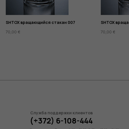
SHTOX вращающийся стакан 007
SHTOX враща
70,00
€
70,00
€
Служба поддержки клиентов
(+372) 6-108-444