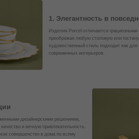
1. Элегантность в повсед
Изделия Porcel отличаются грациозными 
преображая любую столовую или гостину
художественный стиль подходит как для 
современных интерьеров.
ции
еменными дизайнерскими решениями,
 качество и вечную привлекательность.
кое совершенство в дома по всему