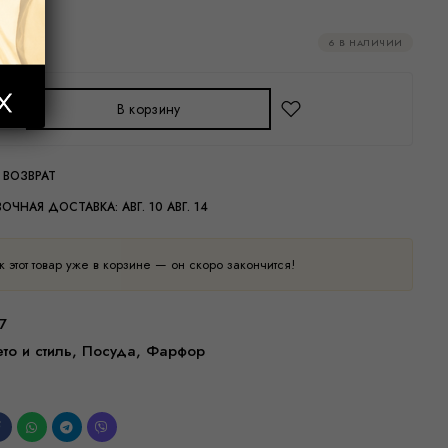
6 В НАЛИЧИИ
В корзину
 ВОЗВРАТ
ВОЧНАЯ ДОСТАВКА:
АВГ. 10 АВГ. 14
 этот товар уже в корзине — он скоро закончится!
7
то и стиль
,
Посуда
,
Фарфор