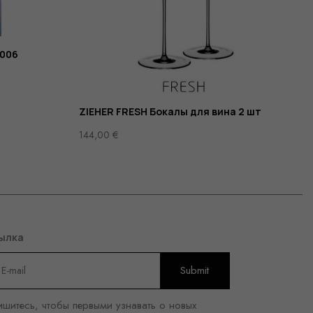
006
ZIEHER FRESH Бокалы для вина 2 шт
144,00
€
ылка
шитесь, чтобы первыми узнавать о новых