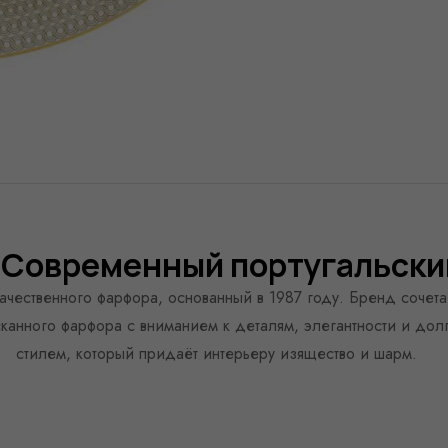
 Современный португальски
качественного фарфора, основанный в 1987 году. Бренд соче
анного фарфора с вниманием к деталям, элегантности и долго
стилем, который придаёт интерьеру изящество и шарм.