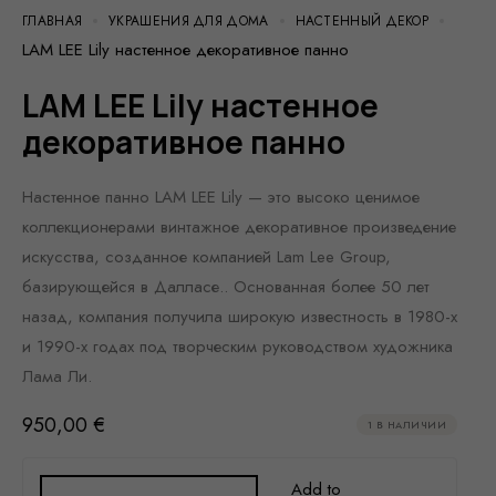
ГЛАВНАЯ
УКРАШЕНИЯ ДЛЯ ДОМА
НАСТЕННЫЙ ДЕКОР
LAM LEE Lily настенное декоративное панно
LAM LEE Lily настенное
декоративное панно
Настенное панно LAM LEE Lily — это высоко ценимое
коллекционерами винтажное декоративное произведение
искусства, созданное компанией Lam Lee Group,
базирующейся в Далласе.
. Основанная более 50 лет
назад, компания получила широкую известность в 1980-х
и 1990-х годах под творческим руководством художника
Лама Ли.
950,00
€
1 В НАЛИЧИИ