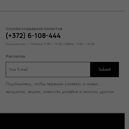
Служба поддержки клиентов
(+372) 6-108-444
Понедельник — Пятница: 9:00 – 19:00, Суббота: 11:00 – 16:00
Рассылка
Подпишитесь, чтобы первыми узнавать о новых
продуктах, акциях, новостях дизайна и многом другом