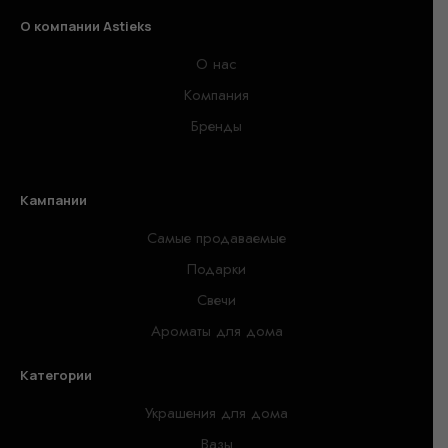
О компании Astieks
О нас
Компания
Бренды
Кампании
Самые продаваемые
Подарки
Свечи
Ароматы для дома
Категории
Украшения для дома
Вазы