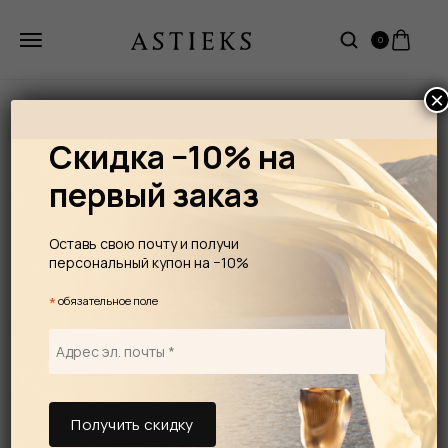
0
×
Скидка −10% на
первый заказ
Оставь свою почту и получи
персональный купон на −10%
*
обязательное поле