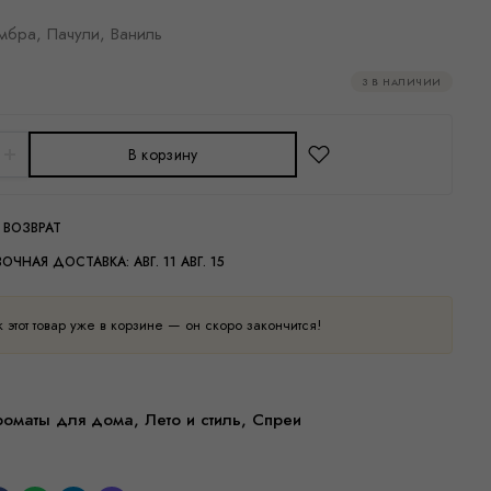
мбра, Пачули, Ваниль
3 В НАЛИЧИИ
В корзину
 ВОЗВРАТ
ВОЧНАЯ ДОСТАВКА:
АВГ. 11 АВГ. 15
этот товар уже в корзине — он скоро закончится!
роматы для дома
,
Лето и стиль
,
Спреи