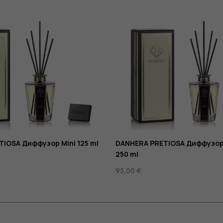
IOSA Диффузор Mini 125 ml
DANHERA PRETIOSA Диффузор
250 ml
95,00
€