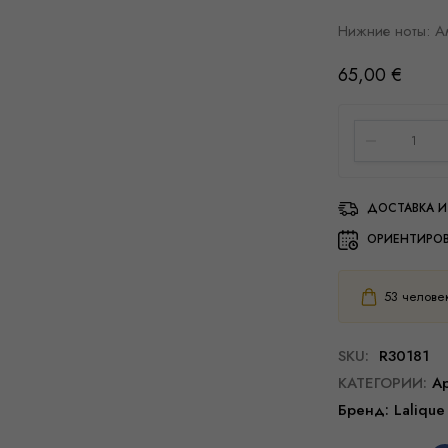
Нижние ноты: А
65,00
€
ДОСТАВКА И
ОРИЕНТИРО
53
человек 
SKU:
R30181
КАТЕГОРИИ:
А
Бренд:
Lalique