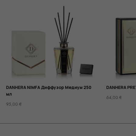
DANHERA NIMFA Диффузор Медиум 250
DANHERA PRET
мл
64,00
€
95,00
€