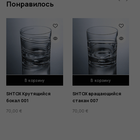
Понравилось
В корзину
В корзину
SHTOX Крутящийся
SHTOX вращающийся
бокал 001
стакан 007
70,00
€
70,00
€