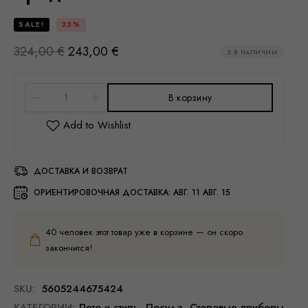
SALE!
25%
324,00
€
243,00
€
2 В НАЛИЧИИ
В корзину
ДОСТАВКА И ВОЗВРАТ
ОРИЕНТИРОВОЧНАЯ ДОСТАВКА:
АВГ. 11 АВГ. 15
40
человек этот товар уже в корзине — он скоро
закончится!
SKU:
5605244675424
КАТЕГОРИИ:
Лето и стиль
,
Посуда
,
Столовые приборы