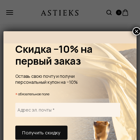
0
×
Скидка −10% на
первый заказ
Оставь свою почту и получи
персональный купон на −10%
*
обязательное поле