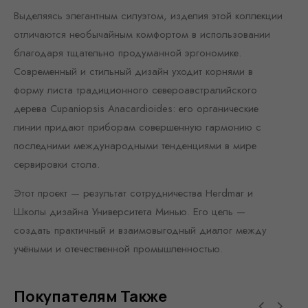
Выделяясь элегантным силуэтом, изделия этой коллекции
отличаются необычайным комфортом в использовании
благодаря тщательно продуманной эргономике.
Современный и стильный дизайн уходит корнями в
форму листа традиционного североавстралийского
дерева Cupaniopsis Anacardioides: его органические
линии придают приборам совершенную гармонию с
последними международными тенденциями в мире
сервировки стола.
Этот проект — результат сотрудничества Herdmar и
Школы дизайна Университета Минью. Его цель —
создать практичный и взаимовыгодный диалог между
учёными и отечественной промышленностью.
Покупателям Также