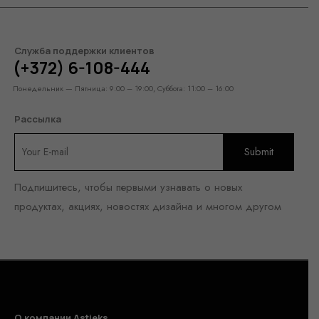
Служба поддержки клиентов
(+372) 6-108-444
Понедельник — Пятница: 9:00 – 19:00, Суббота: 11:00 – 16:00
Рассылка
Подпишитесь, чтобы первыми узнавать о новых
продуктах, акциях, новостях дизайна и многом другом
О компании Astieks