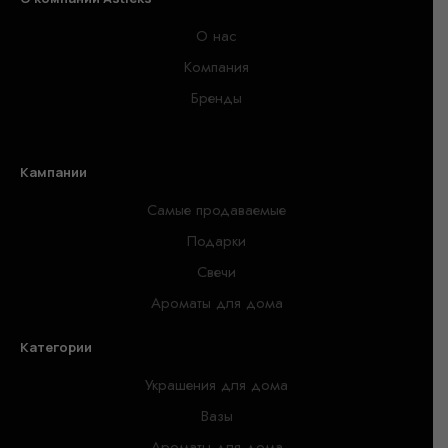
О нас
Компания
Бренды
Кампании
Самые продаваемые
Подарки
Свечи
Ароматы для дома
Категории
Украшения для дома
Вазы
Ароматы для дома