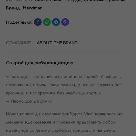
Бренд:
Herdmar
Поделиться:
ОПИСАНИЕ
ABOUT THE BRAND
Открой для себя концепцию
«Природа — источник всех истинных знаний. У неё есть
собственная логика, свои законы, у неё нет эффекта без
причины, и изобретение без необходимости.»
– Леонардо да Винчи
Новая коллекция столовых приборов Vinci появилась из
момента вдохновения и призвана представить собой
идеальное сочетание симбиоза природы и человека.