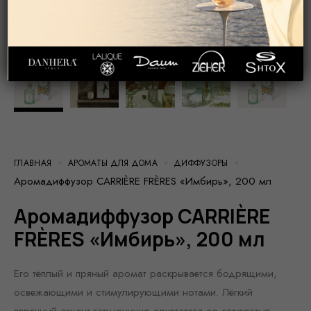
ГЛАВНАЯ
АРОМАТЫ ДЛЯ ДОМА
ДИФФУЗОРЫ
Аромадиффузор CARRIÈRE FRÈRES «Имбирь», 200 мл
Аромадиффузор CARRIÈRE
FRÈRES «Имбирь», 200 мл
Его тёплый и пряный аромат раскрывается бодрящими,
освежающими и стимулирующими нотами. Лёгкий
перечный акцент гармонично сочетается со свежестью