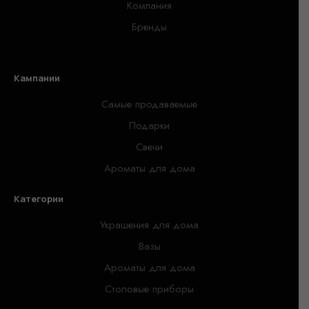
Компания
Бренды
Кампании
Самые продаваемые
Подарки
Свечи
Ароматы для дома
Категории
Украшения для дома
Вазы
Ароматы для дома
Столовые приборы