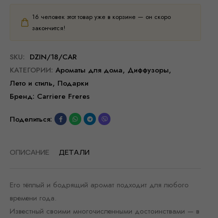
16
человек этот товар уже в корзине — он скоро
закончится!
SKU:
DZIN/18/CAR
КАТЕГОРИИ:
Ароматы для дома
,
Диффузоры
,
Лето и стиль
,
Подарки
Бренд:
Carriere Freres
Поделиться:
ОПИСАНИЕ
ДЕТАЛИ
Его тёплый и бодрящий аромат подходит для любого
времени года.
Известный своими многочисленными достоинствами — в