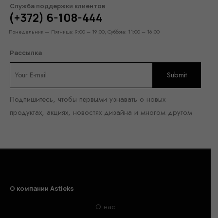
Служба поддержки клиентов
(+372) 6-108-444
Понедельник — Пятница: 9:00 – 19:00, Суббота: 11:00 – 16:00
Рассылка
Подпишитесь, чтобы первыми узнавать о новых
продуктах, акциях, новостях дизайна и многом другом
О компании Astieks
О нас