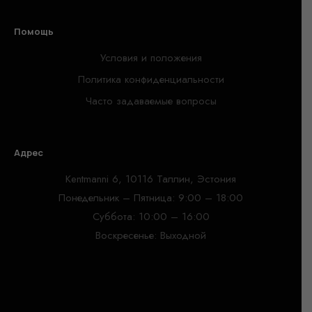
Помощь
Условия и положения
Политика конфиденциальности
Часто задаваемые вопросы
Адрес
Kentmanni 6, 10116 Таллин, Эстония
Понедельник – Пятница: 9:00 – 18:00
Суббота: 10:00 – 16:00
Воскресенье: Выходной