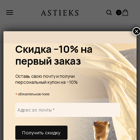
0
×
Скидка −10% на
первый заказ
Оставь свою почту и получи
персональный купон на −10%
*
обязательное поле