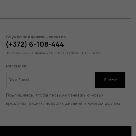
Служба поддержки клиентов
(+372) 6-108-444
Понедельник — Пятница: 9:00 – 19:00, Суббота: 11:00 – 16:00
Рассылка
Подпишитесь, чтобы первыми узнавать о новых
продуктах, акциях, новостях дизайна и многом другом