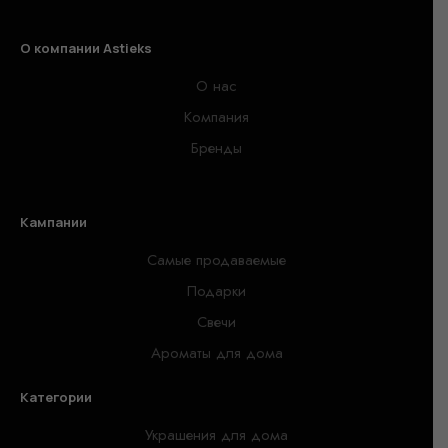
О компании Astieks
О нас
Компания
Бренды
Кампании
Самые продаваемые
Подарки
Свечи
Ароматы для дома
Категории
Украшения для дома